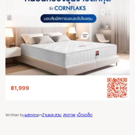
Written by
admins
in
บ้านและสวน
, 
สุขภาพ
, 
เบ็ดเตล็ด