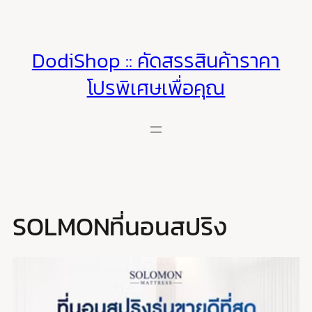
Skip
to
content
DodiShop :: คัดสรรสินค้าราคา
โปรพิเศษเพื่อคุณ
SOLMONที่นอนสปริง