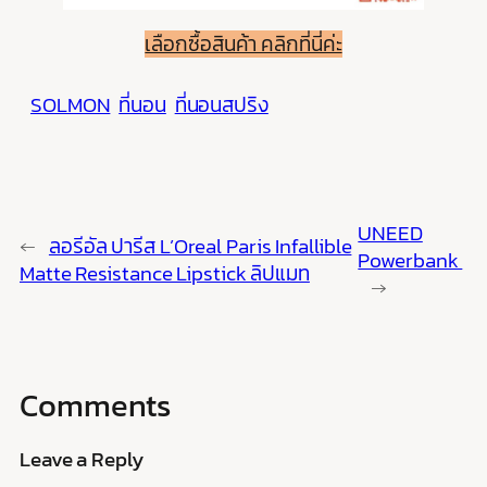
เลือกซื้อสินค้า คลิกที่นี่ค่ะ
SOLMON
ที่นอน
ที่นอนสปริง
UNEED
←
ลอรีอัล ปารีส L’Oreal Paris Infallible
Powerbank
Matte Resistance Lipstick ลิปแมท
→
Comments
Leave a Reply