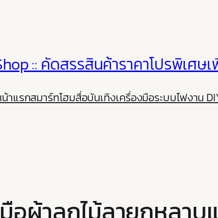
hop :: คัดสรรสินค้าราคาโปรพิเศษเพ
หน้าแรก
สมาร์ทโฮม
สื่อบันเทิง
เครื่องมือ
ระบบไฟ
งาน DI
อมือผ้าลูกไม้ลายกุหลาบ