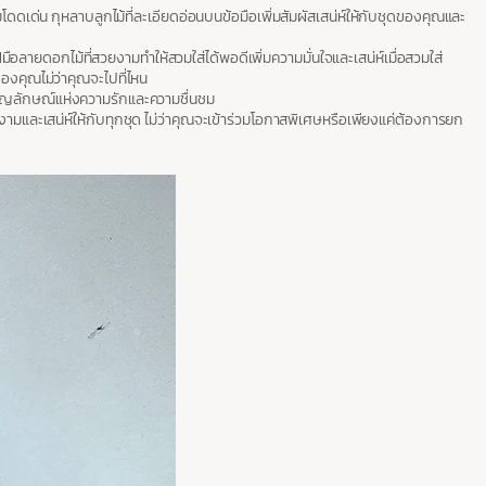
น กุหลาบลูกไม้ที่ละเอียดอ่อนบนข้อมือเพิ่มสัมผัสเสน่ห์ให้กับชุดของคุณและ
อลายดอกไม้ที่สวยงามทำให้สวมใส่ได้พอดีเพิ่มความมั่นใจและเสน่ห์เมื่อสวมใส่
งคุณไม่ว่าคุณจะไปที่ไหน
ัญลักษณ์แห่งความรักและความชื่นชม
งามและเสน่ห์ให้กับทุกชุด ไม่ว่าคุณจะเข้าร่วมโอกาสพิเศษหรือเพียงแค่ต้องการยก