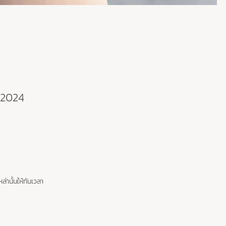
ม่2024
านั้นให้ทันเวลา