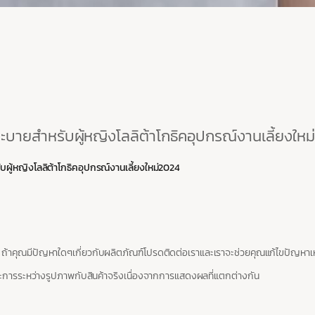
ระบายสำหรับผู้หญิงโลลิต้าโกธิคอุปกรณ์งานเลี้ยงให
บผู้หญิงโลลิต้าโกธิคอุปกรณ์งานเลี้ยงใหม่2024
 ถ้าคุณมีปัญหาใดๆเกี่ยวกับผลิตภัณฑ์โปรดติดต่อเราและเราจะช่วยคุณแก้ไขปัญหาเหล่
ารระหว่างรูปภาพกับสินค้าจริงเนื่องจากการแสดงผลที่แตกต่างกัน