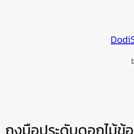
Skip
to
content
DodiS
ถุงมือประดับดอกไม้ข้