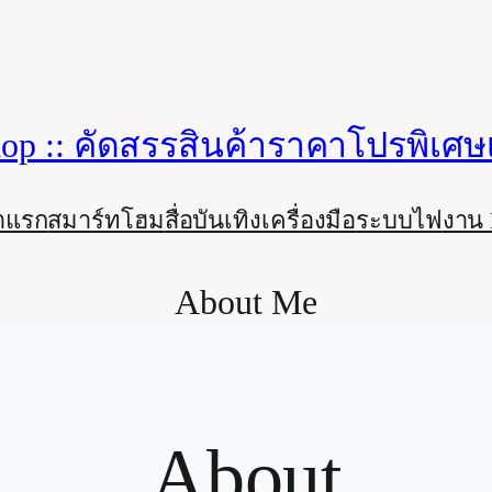
op :: คัดสรรสินค้าราคาโปรพิเศษเ
าแรก
สมาร์ทโฮม
สื่อบันเทิง
เครื่องมือ
ระบบไฟ
งาน
About Me
About