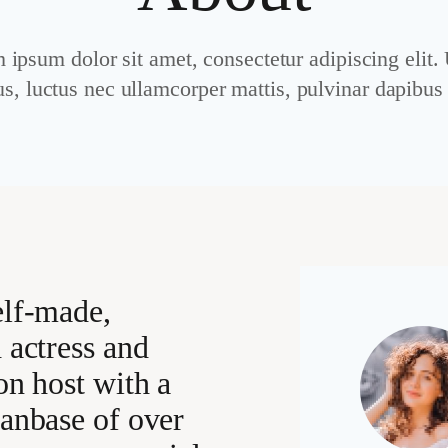
ipsum dolor sit amet, consectetur adipiscing elit. 
lus, luctus nec ullamcorper mattis, pulvinar dapibus 
elf-made,
d actress and
on host with a
fanbase of over