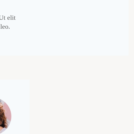
Ut elit
leo.