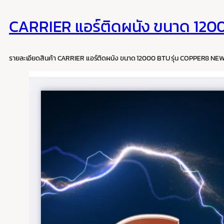
CARRIER แอร์ติดผนัง ขนาด 12
รายละเอียดสินค้า CARRIER แอร์ติดผนัง ขนาด 12000 BTU รุ่น COPPER8 N