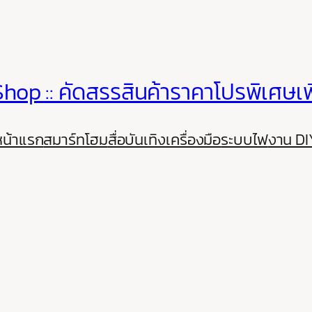
hop :: คัดสรรสินค้าราคาโปรพิเศษเพ
หน้าแรก
สมาร์ทโฮม
สื่อบันเทิง
เครื่องมือ
ระบบไฟ
งาน DI