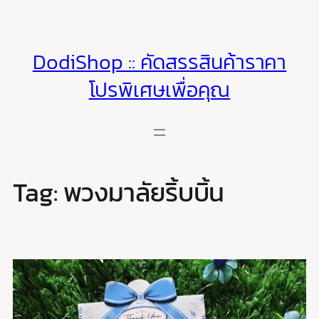
Skip
to
content
DodiShop :: คัดสรรสินค้าราคา
โปรพิเศษเพื่อคุณ
Tag:
พวงมาลัยริ้บบิ้น