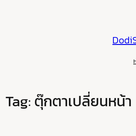
Skip
to
content
DodiS
Tag:
ตุ๊กตาเปลี่ยนหน้า