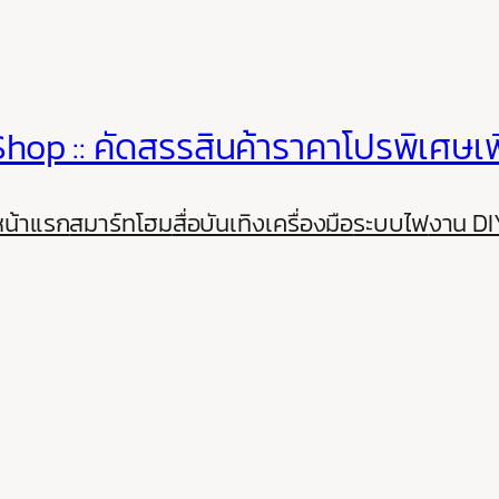
hop :: คัดสรรสินค้าราคาโปรพิเศษเพ
หน้าแรก
สมาร์ทโฮม
สื่อบันเทิง
เครื่องมือ
ระบบไฟ
งาน DI