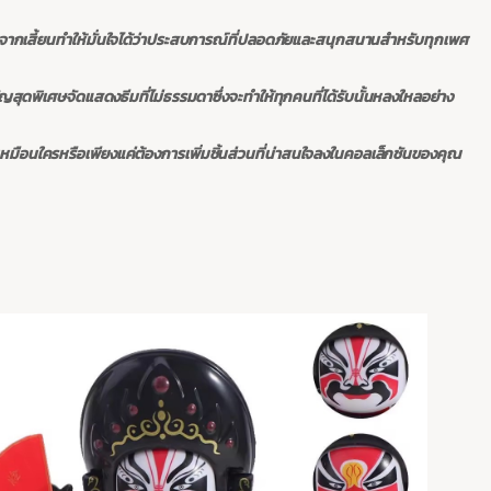
ศจากเสี้ยนทำให้มั่นใจได้ว่าประสบการณ์ที่ปลอดภัยและสนุกสนานสำหรับทุกเพศ
ัญสุดพิเศษจัดแสดงธีมที่ไม่ธรรมดาซึ่งจะทำให้ทุกคนที่ได้รับนั้นหลงใหลอย่าง
่เหมือนใครหรือเพียงแค่ต้องการเพิ่มชิ้นส่วนที่น่าสนใจลงในคอลเล็กชันของคุณ