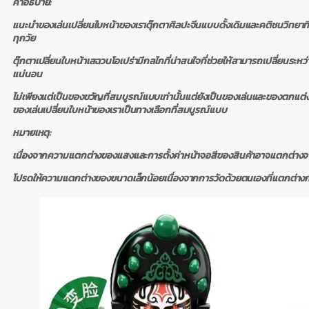
คำอธิบาย:
แนะนำของเล่นเปลี่ยนใบหน้าของเราตุ๊กตาศิลปะจีนแบบดั้งเดิมและคติชนวิทยาท
ทุกวัย
ตุ๊กตาเปลี่ยนใบหน้าเสฉวนโอเปร่ามีกลไกที่น่าสนใจที่ช่วยให้สามารถเปลี่ยนระหว
แน่นอน
ไม่เพียงแต่เป็นของขวัญที่สมบูรณ์แบบเท่านั้นแต่ยังเป็นของเล่นและของตกแต่ง
ของเล่นเปลี่ยนใบหน้าของเราเป็นทางเลือกที่สมบูรณ์แบบ
หมายเหตุ:
เนื่องจากความแตกต่างของแสงและการตั้งค่าหน้าจอสีของสินค้าอาจแตกต่างจ
โปรดให้ความแตกต่างของขนาดเล็กน้อยเนื่องจากการวัดด้วยตนเองที่แตกต่างก