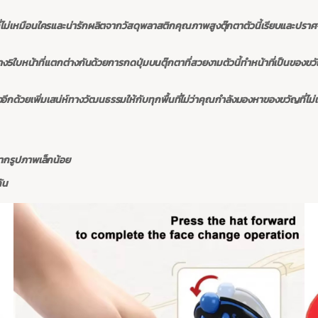
ี่ไม่เหมือนใครและน่ารักผลิตจากวัสดุพลาสติกคุณภาพสูงตุ๊กตาตัวนี้เรียบและปรา
่าง5ใบหน้าที่แตกต่างกันด้วยการกดปุ่มบนตุ๊กตาที่สวยงามตัวนี้ทำหน้าที่เป็นของขว
อีกด้วยเพิ่มเสน่ห์ทางวัฒนธรรมให้กับทุกพื้นที่ไม่ว่าคุณกำลังมองหาของขวัญที่ไม
ากรูปภาพเล็กน้อย
ัน